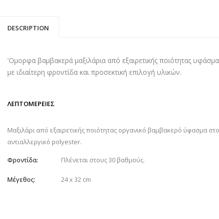
DESCRIPTION
'Ομορφα βαμβακερά μαξιλάρια από εξαιρετικής ποιότητας υφάσματ
με ιδιαίτερη φροντίδα και προσεκτική επιλογή υλικών.
ΛΕΠΤΟΜΕΡΕΙΕΣ
Μαξιλάρι από εξαιρετικής ποιότητας οργανικό βαμβακερό ύφασμα στ
αντιαλλεργικό polyester.
Φροντίδα:
Πλένεται στους 30 βαθμούς.
Μέγεθος:
24 x 32 cm