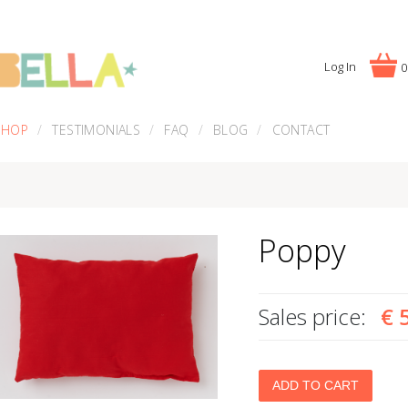
Log In
0
SHOP
TESTIMONIALS
FAQ
BLOG
CONTACT
Poppy
Sales price:
€ 