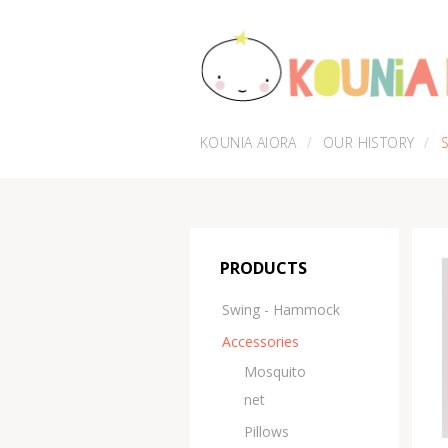
KOUNIA AIORA
OUR HISTORY
PRODUCTS
Swing - Hammock
Accessories
Μosquito
net
Pillows