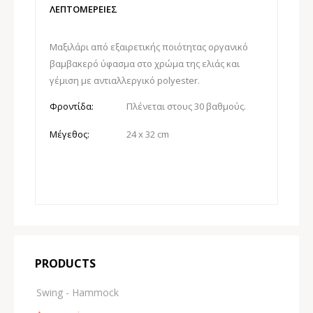
ΛΕΠΤΟΜΕΡΕΙΕΣ
Μαξιλάρι από εξαιρετικής ποιότητας οργανικό
βαμβακερό ύφασμα στο χρώμα της
ελιάς
και
γέμιση με αντιαλλεργικό polyester.
Φροντίδα:
Πλένεται στους 30 βαθμούς.
Μέγεθος:
24 x 32 cm
PRODUCTS
Swing - Hammock