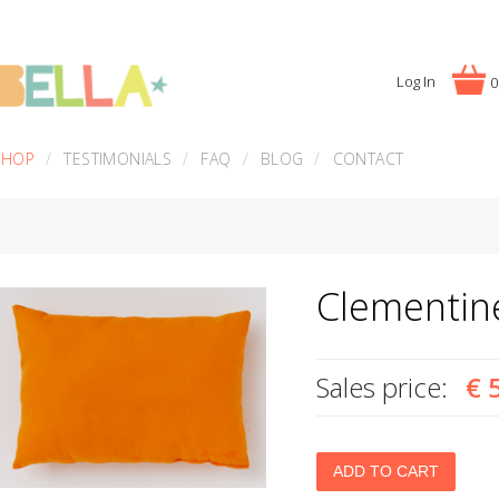
Log In
0
SHOP
TESTIMONIALS
FAQ
BLOG
CONTACT
Clementin
Sales price:
€ 