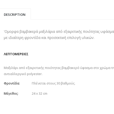
DESCRIPTION
'Ομορφα βαμβακερά μαξιλάρια από εξαιρετικής ποιότητας υφάσματ
με ιδιαίτερη φροντίδα και προσεκτική επιλογή υλικών.
ΛΕΠΤΟΜΕΡΕΙΕΣ
Μαξιλάρι από εξαιρετικής ποιότητας βαμβακερό ύφασμα στο χρώμα τ
αντιαλλεργικό polyester.
Φροντίδα:
Πλένεται στους 30 βαθμούς.
Μέγεθος:
24 x 32 cm