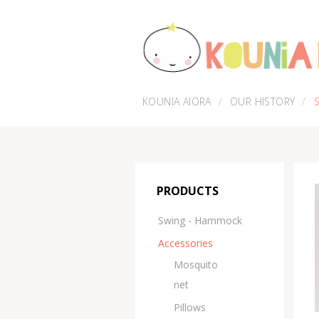
KOUNIA AIORA
OUR HISTORY
PRODUCTS
Swing - Hammock
Accessories
Μosquito
net
Pillows