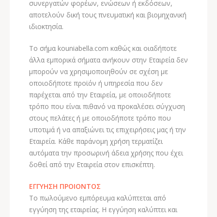
συνεργατών φορέων, ενώσεων ή εκδόσεων,
αποτελούν δική τους πνευματική και βιομηχανική
ιδιοκτησία.
Το σήμα kouniabella.com καθώς και οιαδήποτε
άλλα εμπορικά σήματα ανήκουν στην Εταιρεία δεν
μπορούν να χρησιμοποιηθούν σε σχέση με
οποιοδήποτε προϊόν ή υπηρεσία που δεν
παρέχεται από την Εταιρεία, με οποιοδήποτε
τρόπο που είναι πιθανό να προκαλέσει σύγχυση
στους πελάτες ή με οποιοδήποτε τρόπο που
υποτιμά ή να απαξιώνει τις επιχειρήσεις μας ή την
Εταιρεία. Κάθε παράνομη χρήση τερματίζει
αυτόματα την προσωρινή άδεια χρήσης που έχει
δοθεί από την Εταιρεία στον επισκέπτη.
ΕΓΓΥΗΣΗ ΠΡΟΙΟΝΤΟΣ
Το πωλούμενο εμπόρευμα καλύπτεται από
εγγύηση της εταιρείας. Η εγγύηση καλύπτει και