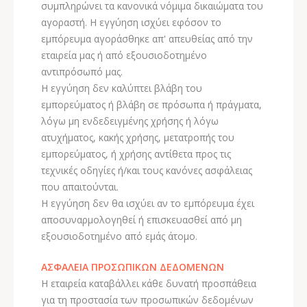
συμπληρώνει τα κανονικά νόμιμα δικαιώματα του
αγοραστή. H εγγύηση ισχύει εφόσον το
εμπόρευμα αγοράσθηκε απ' απευθείας από την
εταιρεία μας ή από εξουσιοδοτημένο
αντιπρόσωπό μας.
Η εγγύηση δεν καλύπτει βλάβη του
εμπορεύματος ή βλάβη σε πρόσωπα ή πράγματα,
λόγω μη ενδεδειγμένης χρήσης ή λόγω
ατυχήματος, κακής χρήσης, μετατροπής του
εμπορεύματος, ή χρήσης αντίθετα προς τις
τεχνικές οδηγίες ή/και τους κανόνες ασφάλειας
που απαιτούνται.
Η εγγύηση δεν θα ισχύει αν το εμπόρευμα έχει
αποσυναρμολογηθεί ή επισκευασθεί από μη
εξουσιοδοτημένο από εμάς άτομο.
ΑΣΦΑΛΕΙΑ ΠΡΟΣΩΠΙΚΩΝ ΔΕΔΟΜΕΝΩΝ
Η εταιρεία καταβάλλει κάθε δυνατή προσπάθεια
για τη προστασία των προσωπικών δεδομένων