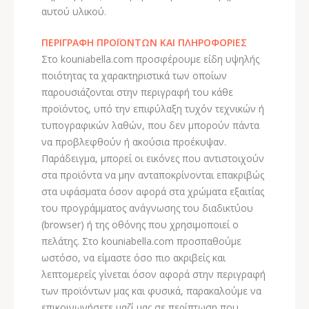
αυτού υλικού.
ΠΕΡΙΓΡΑΦΗ ΠΡΟΪΟΝΤΩΝ ΚΑΙ ΠΛΗΡΟΦΟΡΙΕΣ
Στο kouniabella.com προσφέρουμε είδη υψηλής
ποιότητας τα χαρακτηριστικά των οποίων
παρουσιάζονται στην περιγραφή του κάθε
προϊόντος, υπό την επιφύλαξη τυχόν τεχνικών ή
τυπογραφικών λαθών, που δεν μπορούν πάντα
να προβλεφθούν ή ακούσια προέκυψαν.
Παράδειγμα, μπορεί οι εικόνες που αντιστοιχούν
στα προϊόντα να μην ανταποκρίνονται επακριβώς
στα υφάσματα όσον αφορά στα χρώματα εξαιτίας
του προγράμματος ανάγνωσης του διαδικτύου
(browser) ή της οθόνης που χρησιμοποιεί ο
πελάτης. Στο kouniabella.com προσπαθούμε
ωστόσο, να είμαστε όσο πιο ακριβείς και
λεπτομερείς γίνεται όσον αφορά στην περιγραφή
των προϊόντων μας και φυσικά, παρακαλούμε να
επικοινωνήσετε μαζί μας σε περίπτωση που