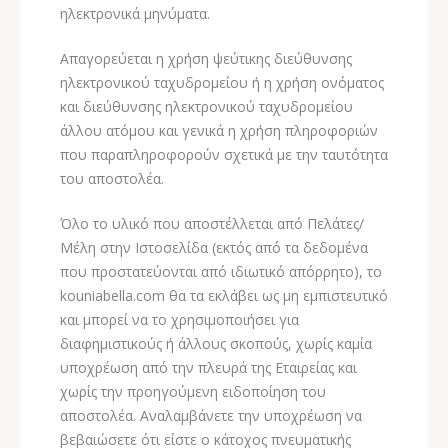
ηλεκτρονικά μηνύματα.
Απαγορεύεται η χρήση ψεύτικης διεύθυνσης
ηλεκτρονικού ταχυδρομείου ή η χρήση ονόματος
και διεύθυνσης ηλεκτρονικού ταχυδρομείου
άλλου ατόμου και γενικά η χρήση πληροφοριών
που παραπληροφορούν σχετικά με την ταυτότητα
του αποστολέα.
Όλο το υλικό που αποστέλλεται από Πελάτες/
Μέλη στην Ιστοσελίδα (εκτός από τα δεδομένα
που προστατεύονται από ιδιωτικό απόρρητο), το
kouniabella.com θα τα εκλάβει ως μη εμπιστευτικό
και μπορεί να το χρησιμοποιήσει για
διαφημιστικούς ή άλλους σκοπούς, χωρίς καμία
υποχρέωση από την πλευρά της Εταιρείας και
χωρίς την προηγούμενη ειδοποίηση του
αποστολέα. Αναλαμβάνετε την υποχρέωση να
βεβαιώσετε ότι είστε ο κάτοχος πνευματικής