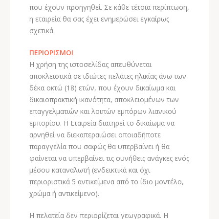
που έχουν προηγηθεί. Σε κάθε τέτοια περίπτωση,
η εταιρεία θα σας έχει ενημερώσει εγκαίρως
σχετικά.
ΠΕΡΙΟΡΙΣΜΟΙ
Η χρήση της ιστοσελίδας απευθύνεται
αποκλειστικά σε ιδιώτες πελάτες ηλικίας άνω των
δέκα οκτώ (18) ετών, που έχουν δικαίωμα και
δικαιοπρακτική ικανότητα, αποκλειομένων των
επαγγελματιών και λοιπών εμπόρων λιανικού
εμπορίου. Η Εταιρεία διατηρεί το δικαίωμα να
αρνηθεί να διεκαπεραιώσει οποιαδήποτε
παραγγελία που σαφώς θα υπερβαίνει ή θα
φαίνεται να υπερβαίνει τις συνήθεις ανάγκες ενός
μέσου καταναλωτή (ενδεικτικά και όχι
περιοριστικά 5 αντικείμενα από το ίδιο μοντέλο,
χρώμα ή αντικείμενο).
Η πελατεία δεν περιορίζεται γεωγραφικά. Η