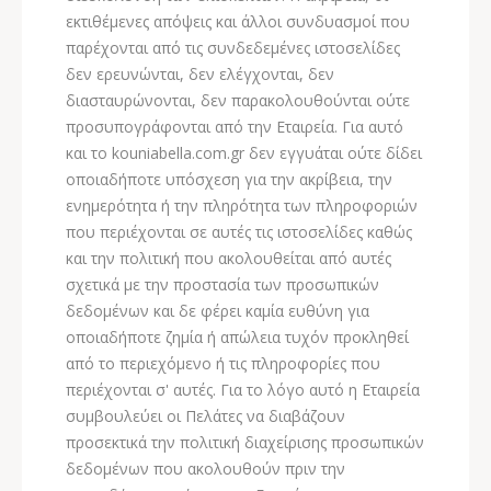
εκτιθέμενες απόψεις και άλλοι συνδυασμοί που
παρέχονται από τις συνδεδεμένες ιστοσελίδες
δεν ερευνώνται, δεν ελέγχονται, δεν
διασταυρώνονται, δεν παρακολουθούνται ούτε
προσυπογράφονται από την Εταιρεία. Για αυτό
και το kouniabella.com.gr δεν εγγυάται ούτε δίδει
οποιαδήποτε υπόσχεση για την ακρίβεια, την
ενημερότητα ή την πληρότητα των πληροφοριών
που περιέχονται σε αυτές τις ιστοσελίδες καθώς
και την πολιτική που ακολουθείται από αυτές
σχετικά με την προστασία των προσωπικών
δεδομένων και δε φέρει καμία ευθύνη για
οποιαδήποτε ζημία ή απώλεια τυχόν προκληθεί
από το περιεχόμενο ή τις πληροφορίες που
περιέχονται σ' αυτές. Για το λόγο αυτό η Εταιρεία
συμβουλεύει οι Πελάτες να διαβάζουν
προσεκτικά την πολιτική διαχείρισης προσωπικών
δεδομένων που ακολουθούν πριν την