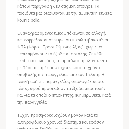
κάποια περιγραφή δεν σας ικανοποίησε. Τα
προϊόντα μας διατίθενται με την αυθεντική ετικέτα
kounia bella.
Οι αναγραφόμενες τιμές υπόκεινται σε αλλαγή,
και εκφράζονται σε ευρώ συμπεριλαμβανομένου
ΦΠΑ (Φόρου Προστιθέμενης Αξίας), χωρίς να
περιλαμβάνουν τα έξοδα αποστολής. Σε κάθε
περίπτωση ωστόσο, τα προϊόντα τιμολογούνται
με βάση τις τιμές που ίσχυαν κατά το χρόνο
υποβολής της παραγγελίας από τον Πελάτη. Η
τελική τιμή της παραγγελίας, υπολογίζεται στο
τέλος, αφού προστεθούν τα έξοδα αποστολής ,
και για τα οποία ο επισκέπτης, ενημερώνεται κατά
την παραγγελία.
Τυχόν προσφορές ισχύουν μόνον κατά το
αναγραφόμενο χρονικό διάστημα και εφόσον
υφίστανται διαθέσιμα τα προϊόντα. Και στην