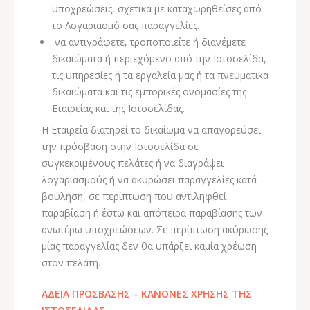
υποχρεώσεις, σχετικά με καταχωρηθείσες από
το Λογαριασμό σας παραγγελίες.
να αντιγράφετε, τροποποιείτε ή διανέμετε
δικαιώματα ή περιεχόμενο από την Ιστοσελίδα,
τις υπηρεσίες ή τα εργαλεία μας ή τα πνευματικά
δικαιώματα και τις εμπορικές ονομασίες της
Εταιρείας και της Ιστοσελίδας.
Η Εταιρεία διατηρεί το δικαίωμα να απαγορεύσει
την πρόσβαση στην Ιστοσελίδα σε
συγκεκριμένους πελάτες ή να διαγράψει
λογαριασμούς ή να ακυρώσει παραγγελίες κατά
βούληση, σε περίπτωση που αντιληφθεί
παραβίαση ή έστω και απόπειρα παραβίασης των
ανωτέρω υποχρεώσεων. Σε περίπτωση ακύρωσης
μίας παραγγελίας δεν θα υπάρξει καμία χρέωση
στον πελάτη.
ΑΔΕΙΑ ΠΡΟΣΒΑΣΗΣ – ΚΑΝΟΝΕΣ ΧΡΗΣΗΣ ΤΗΣ