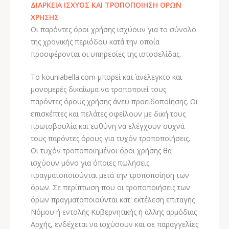
ΔΙΑΡΚΕΙΑ ΙΣΧΥΟΣ ΚΑΙ ΤΡΟΠΟΠΟΙΗΣΗ ΟΡΩΝ
ΧΡΗΣΗΣ
Οι παρόντες όροι χρήσης ισχύουν για το σύνολο
της χρονικής περιόδου κατά την οποία
προσφέρονται οι υπηρεσίες της ιστοσελίδας.
Το kouniabella.com μπορεί κατ΄ ανέλεγκτο και
μονομερές δικαίωμα να τροποποιεί τους
παρόντες όρους χρήσης άνευ προειδοποίησης. Οι
επισκέπτες και πελάτες οφείλουν με δική τους
πρωτοβουλία και ευθύνη να ελέγχουν συχνά
τους παρόντες όρους για τυχόν τροποποιήσεις.
Οι τυχόν τροποποιημένοι όροι χρήσης θα
ισχύουν μόνο για όποιες πωλήσεις
πραγματοποιούνται μετά την τροποποίηση των
όρων. Σε περίπτωση που οι τροποποιήσεις των
όρων πραγματοποιούνται κατ' εκτέλεση επιταγής
Νόμου ή εντολής Κυβερνητικής ή άλλης αρμόδιας
Αρχής, ενδέχεται να ισχύσουν και σε παραγγελίες