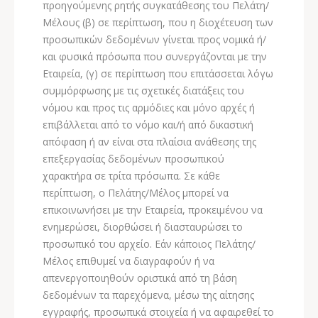
προηγούμενης ρητής συγκατάθεσης του Πελάτη/
Μέλους (β) σε περίπτωση, που η διοχέτευση των
προσωπικών δεδομένων γίνεται προς νομικά ή/
και φυσικά πρόσωπα που συνεργάζονται με την
Εταιρεία, (γ) σε περίπτωση που επιτάσσεται λόγω
συμμόρφωσης με τις σχετικές διατάξεις του
νόμου και προς τις αρμόδιες και μόνο αρχές ή
επιβάλλεται από το νόμο και/ή από δικαστική
απόφαση ή αν είναι στα πλαίσια ανάθεσης της
επεξεργασίας δεδομένων προσωπικού
χαρακτήρα σε τρίτα πρόσωπα. Σε κάθε
περίπτωση, ο Πελάτης/Μέλος μπορεί να
επικοινωνήσει με την Εταιρεία, προκειμένου να
ενημερώσει, διορθώσει ή διασταυρώσει το
προσωπικό του αρχείο. Εάν κάποιος Πελάτης/
Μέλος επιθυμεί να διαγραφούν ή να
απενεργοποιηθούν οριστικά από τη βάση
δεδομένων τα παρεχόμενα, μέσω της αίτησης
εγγραφής, προσωπικά στοιχεία ή να αφαιρεθεί το