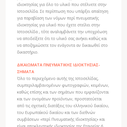
ιδιοκτησίας για όλο το υλικό που στέλνετε στην
Ιστοσελίδα. Σε περίπτωση που υπάρξει απαίτηση
για παραβίαση των νόμων περί πνευματικής
ιδιοκτησίας για υλικό που έχετε στείλει στην
Ιστοσελίδα , τότε αναλαμβάνετε την υποχρέωση
να αποδείξετε ότι το υλικό σας ανήκει καθώς και
να αποζημιώσετε τον ενάγοντα αν δικαιωθεί στο
δικαστήριο.
ΔΙΚΑΙΩΜΑΤΑ ΠΝΕΥΜΑΤΙΚΗΣ ΙΔΙΟΚΤΗΣΙΑΣ-
ΣΗΜΑΤΑ
Όλο το περιεχόμενο αυτής της Ιστοσελίδας,
συμπεριλαμβανομένων φωτογραφιών, κειμένων,
καθώς επίσης και των σημάτων που εμφανίζονται
και των ονομάτων προϊόντων, προστατεύεται
από τις σχετικές διατάξεις του ελληνικού δικαίου,
του Ευρωπαίκού δικαίου και των διεθνών
συμβάσεων «περί Πνευματικής Ιδιοκτησίας» και
είναι αποκλειστικής ιδιοκτησίας της Εταιρείας ή