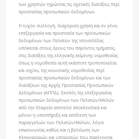
των χρηστών τηρώντας τις σχετικές διατάξεις περί
προστασίας προσωπικών δεδομένων.
Η τυχόν συλλογή, διαχείριση χρήση και εν γένει
επεξεργασία και προστασία των προσωπικών
δεδομένων των Πελατών της Ιστοσελίδας
υπόκειται στους όρους του παρόντος τμήματος,
στις διατάξεις της ελληνικής κείμενης νομοθεσίας
όπως η νομοθεσία αυτή εκάστοτε τροποποιείται
και ισχύει, της κοινοτικής νομοθεσίας περί
προστασίας προσωπικών δεδομένων και των
διατάξεων της Αρχής Προστασίας Προσωπικών
Δεδομένων (ΑΠΠΔ). Σκοπός της επεξεργασίας
προσωπικών δεδομένων των Πελατών/Μελών
από την Εταιρεία αποτελεί αποκλειστικά και
μόνον η υποστήριξη και εκτέλεση των
παραγγελιών των Πελατών/Μελών, λόγοι
επικοινωνίας καθώς και η βελτίωση των
πληροφοριών και υπηρεσιών που παρέχονται