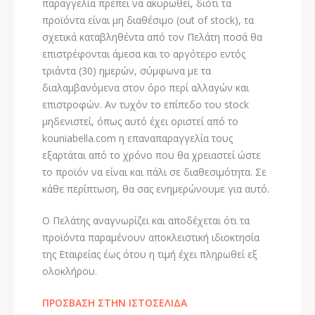
παραγγελία πρέπει να ακυρωθεί, διότι τα
προϊόντα είναι μη διαθέσιμο (out of stock), τα
σχετικά καταβληθέντα από τον Πελάτη ποσά θα
επιστρέφονται άμεσα και το αργότερο εντός
τριάντα (30) ημερών, σύμφωνα με τα
διαλαμβανόμενα στον όρο περί αλλαγών και
επιστροφών. Αν τυχόν το επίπεδο του stock
μηδενιστεί, όπως αυτό έχει οριστεί από το
kouniabella.com η επαναπαραγγελία τους
εξαρτάται από το χρόνο που θα χρειαστεί ώστε
το προϊόν να είναι και πάλι σε διαθεσιμότητα. Σε
κάθε περίπτωση, θα σας ενημερώνουμε για αυτό.
Ο Πελάτης αναγνωρίζει και αποδέχεται ότι τα
προϊόντα παραμένουν αποκλειστική ιδιοκτησία
της Εταιρείας έως ότου η τιμή έχει πληρωθεί εξ
ολοκλήρου.
ΠΡΟΣΒΑΣΗ ΣΤΗΝ ΙΣΤΟΣΕΛΙΔΑ