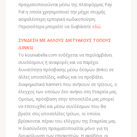
πραγματοποιούνται μέσω της πλατφόρμας Pay
Pal η οποία χρησιμοποιεί την μέχρι στιγμής
ασφαλέστερη εμπορικά κωδικοποίηση.
Περισσότερα μπορείτε να διαβάσετε
εδώ
.
ΣΥΝΔΕΣΗ ΜΕ ΑΛΛΟΥΣ ΔΙΚΤΥΑΚΟΥΣ ΤΟΠΟΥΣ
(LINKS)
Το kouniabella.com ενδέχεται να περιλαμβάνει
συνδέσμους ή αναφορές και να παρέχει
δυνατότητα πρόσβασης μέσω δεσμών (links) σε
άλλες ιστοσελίδες, καθώς και να προβάλει
διαφημιστικά banners που ανήκουν σε τρίτους, ο
έλεγχος των οποίων δεν ανήκει στη Εταιρεία μας.
Ομοίως, πρόσβαση στην Ιστοσελίδα μας μπορεί
να επιτευχθεί και μέσω συνδέσμων που θα
βρείτε στις ιστοσελίδες τρίτων, οι οποίοι
βρίσκονται πέραν του ελέγχου της Εταιρείας μας.
Η διασύνδεση πραγματοποιείται μόνο για τη
διευκόλυνση των επισκεπτών. Η ακρίβεια, οι