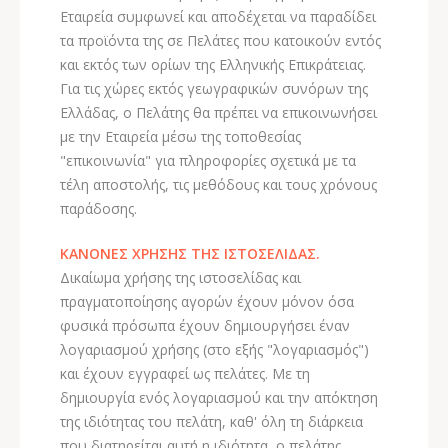
Εταιρεία συμφωνεί και αποδέχεται να παραδίδει
τα προϊόντα της σε Πελάτες που κατοικούν εντός
και εκτός των ορίων της Ελληνικής Επικράτειας.
Για τις χώρες εκτός γεωγραφικών συνόρων της
Ελλάδας, ο Πελάτης θα πρέπει να επικοινωνήσει
με την Εταιρεία μέσω της τοποθεσίας
"επικοινωνία" για πληροφορίες σχετικά με τα
τέλη αποστολής, τις μεθόδους και τους χρόνους
παράδοσης.
ΚΑΝΟΝΕΣ ΧΡΗΣΗΣ ΤΗΣ ΙΣΤΟΣΕΛΙΔΑΣ.
Δικαίωμα χρήσης της ιστοσελίδας και
πραγματοποίησης αγορών έχουν μόνον όσα
φυσικά πρόσωπα έχουν δημιουργήσει έναν
λογαριασμού χρήσης (στο εξής "λογαριασμός")
και έχουν εγγραφεί ως πελάτες. Με τη
δημιουργία ενός λογαριασμού και την απόκτηση
της ιδιότητας του πελάτη, καθ' όλη τη διάρκεια
που διατηρείται αυτή η ιδιότητα, ο πελάτης