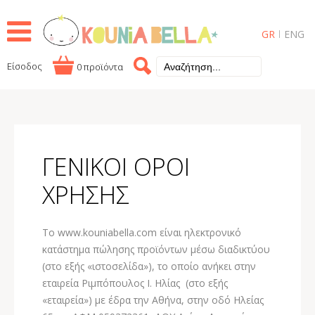
GR
ENG
Είσοδος
0 προϊόντα
ΓΕΝΙΚΟΙ ΟΡΟΙ
ΧΡΗΣΗΣ
Το www.kouniabella.com είναι ηλεκτρονικό
κατάστημα πώλησης προϊόντων μέσω διαδικτύου
(στο εξής «ιστοσελίδα»), το οποίο ανήκει στην
εταιρεία Ριμπόπουλος I. Ηλίας (στο εξής
«εταιρεία») με έδρα την Αθήνα, στην οδό Ηλείας