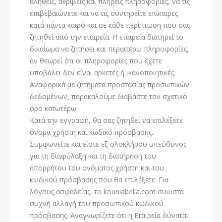
αληθείς, ακριβείς και πλήρεις πληροφορίες, να τις
επιβεβαιώνετε και να τις συντηρείτε επίκαιρες
κατά πάντα καιρό και σε κάθε περίπτωση που σας
ζητηθεί από την εταιρεία. Η εταιρεία διατηρεί το
δικαίωμα να ζητήσει και περαιτέρω πληροφορίες,
αν θεωρεί ότι οι πληροφορίες που έχετε
υποβάλει δεν είναι αρκετές ή ικανοποιητικές.
Αναφορικά με ζητήματα προστασίας προσωπικών
δεδομένων, παρακαλούμε διαβάστε τον σχετικό
όρο κατωτέρω.
Κατά την εγγραφή, θα σας ζητηθεί να επιλέξετε
όνομα χρήστη και κωδικό πρόσβασης.
Συμφωνείτε και είστε εξ ολοκλήρου υπεύθυνος
για τη διαφύλαξη και τη διατήρηση του
απορρήτου του ονόματος χρήστη και του
κωδικού πρόσβασης που θα επιλέξετε. Για
λόγους ασφαλείας, το kouniabella.com συνιστά
συχνή αλλαγή του προσωπικού κωδικού
πρόσβασης. Αναγνωρίζετε ότι η Εταιρεία δύναται