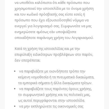
να υποθέτει καλόπιστα ότι κάθε πρόσωπο που
χρησιμοποιεί την ιστοσελίδα με το όνομα χρήστη
και τον κωδικό πρόσβασής σας είστε εσείς ή
πρόσωπο που έχει εξουσιοδοτηθεί νόμιμα να
ενεργεί για λογαριασμό σας. Συμφωνείτε να μας
ενημερώσετε αμέσως εάν υποψιάζεστε
οποιαδήποτε παράνομη χρήση του Λογαριασμού.
Κατά τη χρήση της ιστοσελίδας και με την
επιφύλαξη ειδικότερων προβλέψεων στο παρόν,
δεν επιτρέπεται:
να παραβιάζετε με οιονδήποτε τρόπο την
κείμενη νομοθεσία ή τα πνευματικά δικαιώματα,
τα εμπορικά σήματα ή άλλα δικαιώματα τρίτων.
να παραβιάζετε τους παρόντες όρους χρήσης,
το συμφωνητικό χρήσης και τις πολιτικές μας,
ως αυτοί περιγράφονται στην ιστοσελίδα.
να μην εκπληρώνετε τις οικονομικές σας