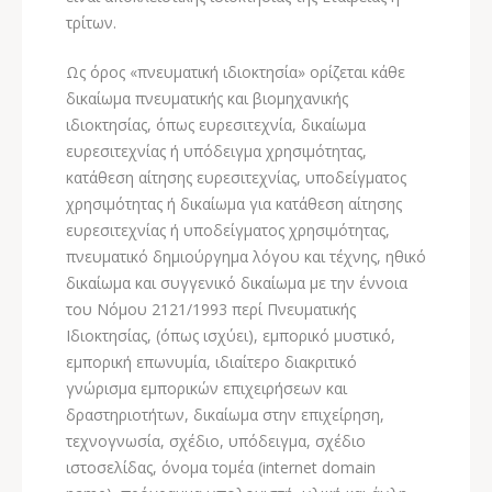
τρίτων.
Ως όρος «πνευματική ιδιοκτησία» ορίζεται κάθε
δικαίωμα πνευματικής και βιομηχανικής
ιδιοκτησίας, όπως ευρεσιτεχνία, δικαίωμα
ευρεσιτεχνίας ή υπόδειγμα χρησιμότητας,
κατάθεση αίτησης ευρεσιτεχνίας, υποδείγματος
χρησιμότητας ή δικαίωμα για κατάθεση αίτησης
ευρεσιτεχνίας ή υποδείγματος χρησιμότητας,
πνευματικό δημιούργημα λόγου και τέχνης, ηθικό
δικαίωμα και συγγενικό δικαίωμα με την έννοια
του Νόμου 2121/1993 περί Πνευματικής
Ιδιοκτησίας, (όπως ισχύει), εμπορικό μυστικό,
εμπορική επωνυμία, ιδιαίτερο διακριτικό
γνώρισμα εμπορικών επιχειρήσεων και
δραστηριοτήτων, δικαίωμα στην επιχείρηση,
τεχνογνωσία, σχέδιο, υπόδειγμα, σχέδιο
ιστοσελίδας, όνομα τομέα (internet domain