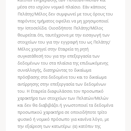
μέσα στο ισχύον νομικό πλαίσιο. Εάν κάποιος
Πελάτης/Μέλος δεν συμφωνεί με τους όρους του
παρόντος τμήματος οφείλει να μη χρησιμοποιεί
την Ιστοσελίδα. Οιοσδήποτε Πελάτης/Μέλος
θεωρείται ότι, ταυτόχρονα με την εισαγωγή των
στοιχείων του για την εγγραφή του ως Πελάτης/
Μέλος χορηγεί στην Εταιρεία τη ρητή
συγκατάθεσή του για την επεξεργασία των
δεδομένων του στα πλαίσια της επιδιωκόμενης
συναλλαγής, διατηρώντας το δικαίωμα
πρόσβασης στα δεδομένα του και το δικαίωμα
αντίρρησης στην επεξεργασία των δεδομένων
του. Η Εταιρεία διαφυλάσσει τον προσωπικό
χαρακτήρα των στοιχείων των Πελατών/Μελών
και δεν θα διαβιβάζει ή γνωστοποιεί τα δεδομένα
προσωπικού χαρακτήρα σε οποιοδήποτε τρίτο
φυσικό ή νομικό πρόσωπο για κανένα λόγο, με
την εξαίρεση των κατωτέρω: (α) κατόπιν της