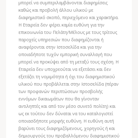
μπορεί να συμπεριλαμβάνονται διαφημίσεις
καθώς και προβολή άλλου υλικού με
διαφημιστικό σκοπό, περιεχόμενο και χαρακτήρα.
Η Εταιρεία δεν φέρει καμία ευθύνη για την
επικοινωνία του Πελάτη/Μέλους με τους τρίτους
παροχείς υπηρεσιών που διαφημίζονται ή
αναφέρονται στην Ιστοσελίδα και για την
οποιαδήποτε τυχόν εμπορική συναλλαγή που
μπορεί να προκύψει από τη μεταξύ τους σχέση. Η
Εταιρεία δεν υποχρεούται να εξετάσει και δεν
εξετάζει τη νομιμότητα ή όχι του διαφημιστικού
υλικού που προβάλλεται στην Ιστοσελίδα (πέραν
των προφανών περιπτώσεων προσβολής
εννόμων δικαιωμάτων που θα γίνονταν
αντιληπτές και από τον μέσο συνετό πολίτη) και
ως εκ τούτου δεν δύναται να του καταλογιστεί
οποιασδήποτε μορφής ευθύνη. Η ευθύνη αυτή
βαρύνει τους διαφημιζόμενους, χορηγούς ή και
δημιουργούς του προβαλλόμενου διαφημιστικού