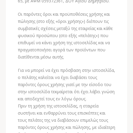
65, με ΑΦΜ 059372361, ΔΟΥ Αγίου Δημητρίου.
Οι παρόντες όροι και προϋποθέσεις χρήσης και
πώλησης (στο εξής «όροι χρήσης») διέπουν τις
συμβατικές σχέσεις μεταξύ της εταιρείας και κάθε
φυσικού προσώπου (στο εξής «πελάτης») που
επιθυμεί να κάνει χρήση της ιστοσελίδας και να
πραγματοποιήσει αγορά των προϊόντων που
διατίθενται μέσω αυτής.
Για να μπορεί να έχει πρόσβαση στην ιστοσελίδα,
ο πελάτης καλείται να έχει διαβάσει τους
παρόντες όρους χρήσης γιατί με την είσοδο του
στην ιστοσελίδα τεκμαίρεται ότι έχει λάβει γνώση
και αποδεχτεί τους εν λόγω όρους.
Πριν τη χρήση της ιστοσελίδας, η εταιρεία
συστήνει και ενθαρρύνει τους επισκέπτες και
τους πελάτες της να διαβάσουν επιμελώς τους
παρόντες όρους χρήσης και πώλησης, με ιδιαίτερη