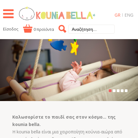
GR
ENG
Είσοδος
0 προϊόντα
Καλωσορίστε το παιδί σας στον κόσμο... της
kounia bella.
H kοunia bella είναι μια χειροποίητη κούνια-αιώρα από