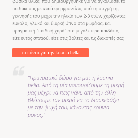
φυσικά υλικά, που δημιουργήθηκε για να αγκαλιάσει το
παιδάκι σας με ιδιαίτερη φροντίδα, από τη στιγμή της
γέννησής του μέχρι την ηλικία των 2-3 ετών, χαρίζοντας
εύκολο, γλυκό και διαρκή ύπνο στα μωράκια, και
πραγματική "παιδική χαρά" στα μεγαλύτερα παιδάκια,
είτε εντός σπιτιού, είτε στις βόλτες και τις διακοπές σας.
τα πάντα για την kounia bella
"Πραγματικό δώρο για μας η kounia
bella. Από τη μία νανουρίζουμε τη μικρή
μας μέχρι να πεις νάνι, από την άλλη
βλέπουμε τον μικρό να το διασκεδάζει
με την ψυχή του, κάνοντας κούνια
μόνος."