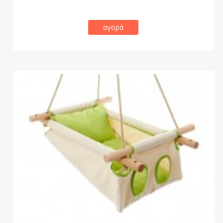
αγορά