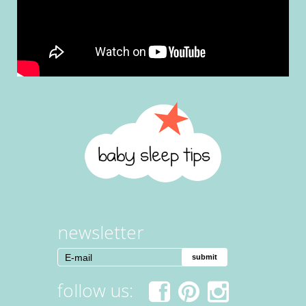
newsletter
follow us: