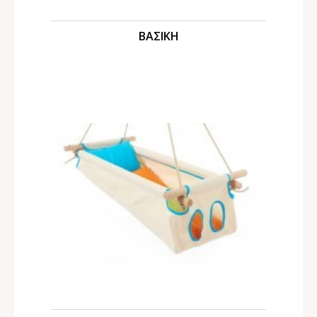
ΒΑΣΙΚΗ